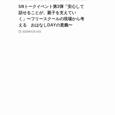
5/9トークイベント第3弾「安心して
話せることが、親子を支えてい
く」〜フリースクールの現場から考
える おはなしDAYの意義〜
2026年5月14日