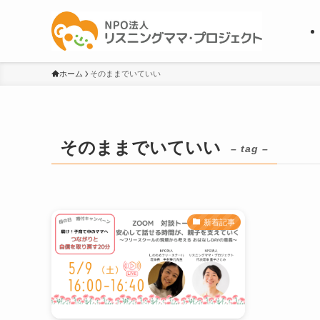
ホーム
そのままでいていい
そのままでいていい
– tag –
新着記事