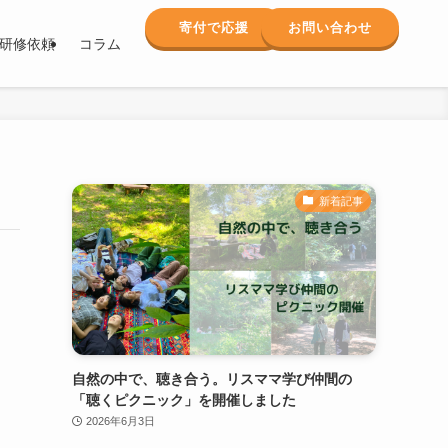
寄付で応援
お問い合わせ
研修依頼
コラム
新着記事
自然の中で、聴き合う。リスママ学び仲間の
「聴くピクニック」を開催しました
2026年6月3日