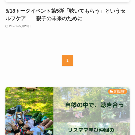
5/18トークイベント第5弾「聴いてもらう」というセ
ルフケア——親子の未来のために
2026年5月23日
1
新着記事