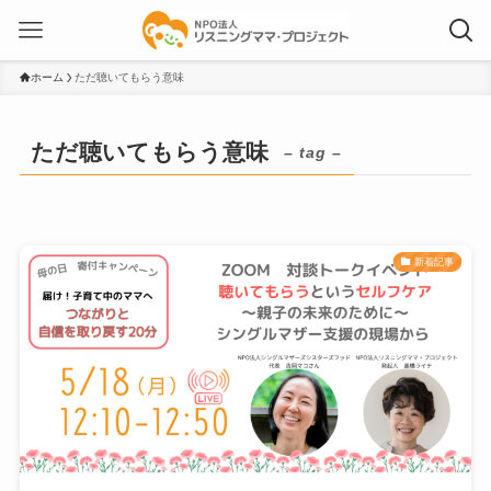
ホーム
ただ聴いてもらう意味
ただ聴いてもらう意味
– tag –
新着記事