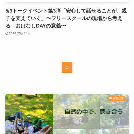
5/9トークイベント第3弾「安心して話せることが、親
子を支えていく」〜フリースクールの現場から考え
る おはなしDAYの意義〜
2026年5月14日
1
新着記事