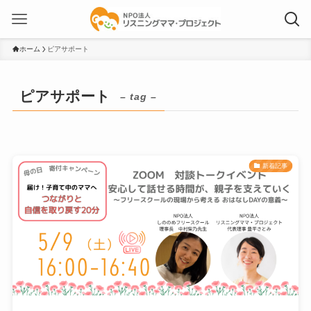
ホーム
ピアサポート
ピアサポート
– tag –
新着記事