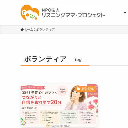
ホーム
ボランティア
ボランティア
– tag –
新着記事