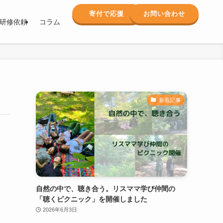
寄付で応援
お問い合わせ
研修依頼
コラム
新着記事
自然の中で、聴き合う。リスママ学び仲間の
「聴くピクニック」を開催しました
2026年6月3日