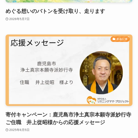
めぐる想いのバトンを受け取り、走ります
2026年5月7日
新着記事
寄付キャンペーン：鹿児島市浄土真宗本願寺派妙行寺
ご住職 井上從昭様からの応援メッセージ
2025年6月5日