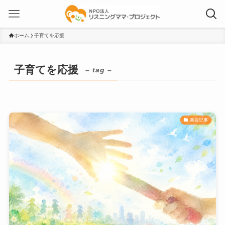
ホーム
子育てを応援
子育てを応援
– tag –
新着記事