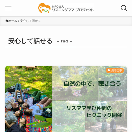
ホーム
安心して話せる
安心して話せる
– tag –
新着記事