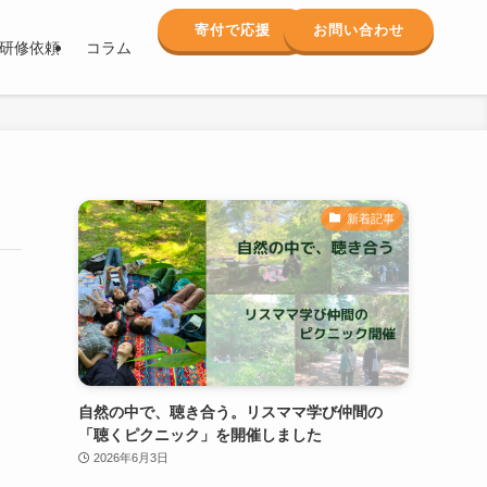
寄付で応援
お問い合わせ
研修依頼
コラム
新着記事
自然の中で、聴き合う。リスママ学び仲間の
「聴くピクニック」を開催しました
2026年6月3日