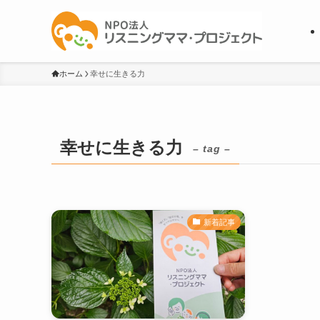
ホーム
幸せに生きる力
幸せに生きる力
– tag –
新着記事