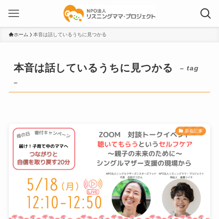
ホーム
本音は話しているうちに見つかる
本音は話しているうちに見つかる
– tag
–
新着記事