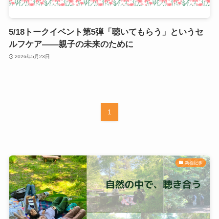
5/18トークイベント第5弾「聴いてもらう」というセ
ルフケア——親子の未来のために
2026年5月23日
1
新着記事