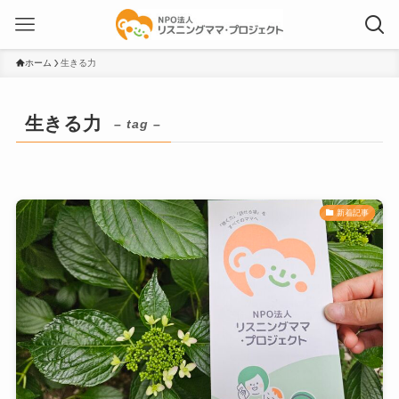
ホーム
生きる力
生きる力
– tag –
新着記事