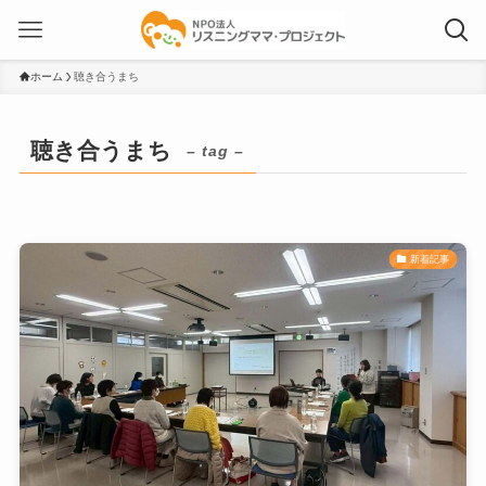
ホーム
聴き合うまち
聴き合うまち
– tag –
新着記事