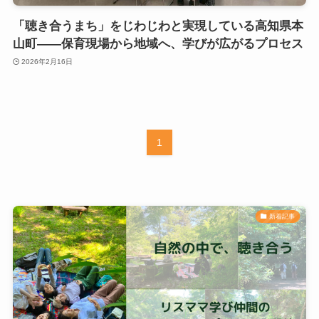
「聴き合うまち」をじわじわと実現している高知県本
山町――保育現場から地域へ、学びが広がるプロセス
2026年2月16日
1
新着記事