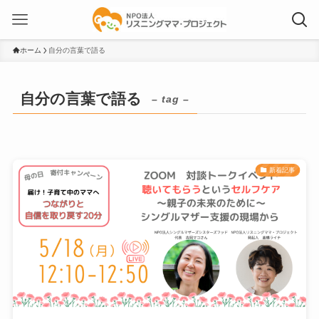
ホーム
自分の言葉で語る
自分の言葉で語る
– tag –
新着記事