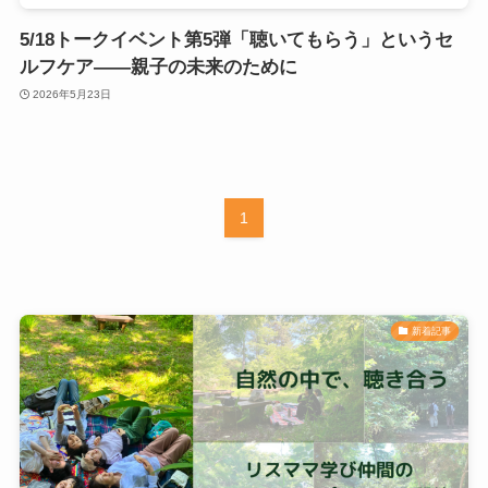
5/18トークイベント第5弾「聴いてもらう」というセ
ルフケア——親子の未来のために
2026年5月23日
1
新着記事