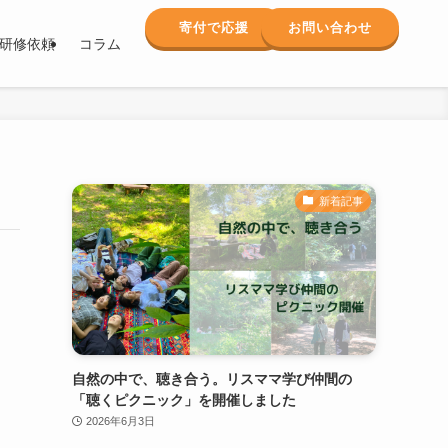
寄付で応援
お問い合わせ
研修依頼
コラム
新着記事
自然の中で、聴き合う。リスママ学び仲間の
「聴くピクニック」を開催しました
2026年6月3日