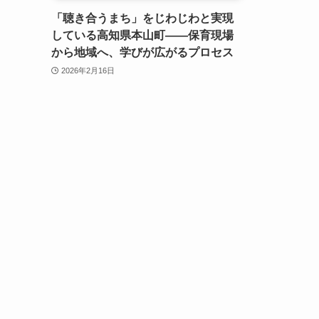
「聴き合うまち」をじわじわと実現
している高知県本山町――保育現場
から地域へ、学びが広がるプロセス
2026年2月16日