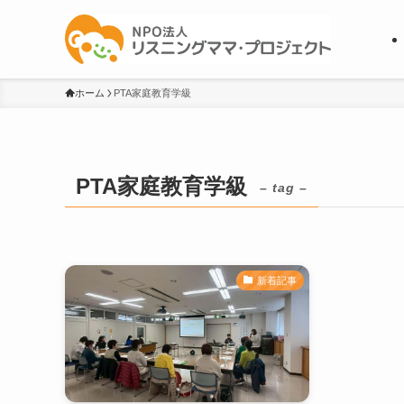
ホーム
PTA家庭教育学級
PTA家庭教育学級
– tag –
新着記事