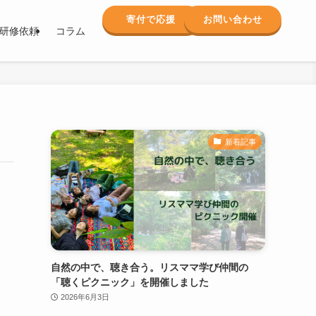
寄付で応援
お問い合わせ
研修依頼
コラム
新着記事
自然の中で、聴き合う。リスママ学び仲間の
「聴くピクニック」を開催しました
2026年6月3日