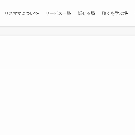
リスママについて
サービス一覧
話せる場
聴くを学ぶ場