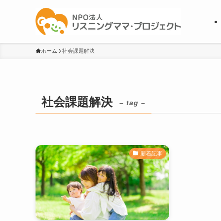
ホーム
社会課題解決
社会課題解決
– tag –
新着記事