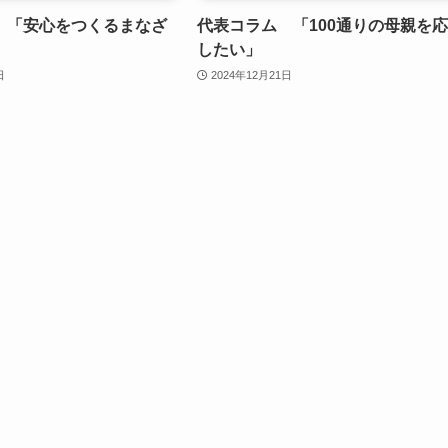
 「安心をつくるまなざ
代表コラム 「100通りの母親を
したい」
日
2024年12月21日