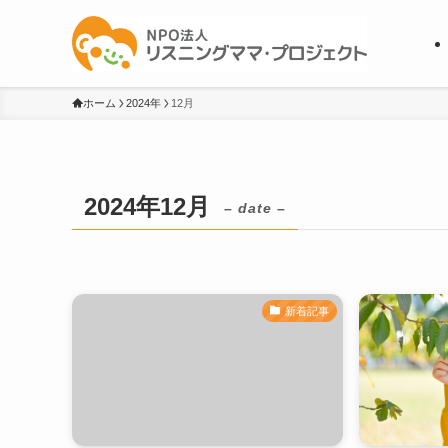
ホーム
2024年
12月
2024年12月
– date –
新着記事