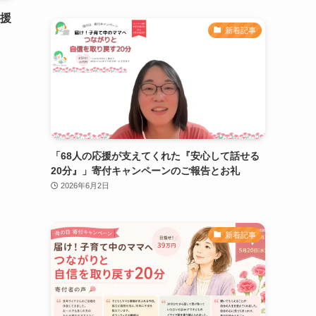
応援
新着記事
「68人の応援が支えてくれた『安心して話せる
20分』」寄付キャンペーンのご報告とお礼
2026年6月2日
新着記事