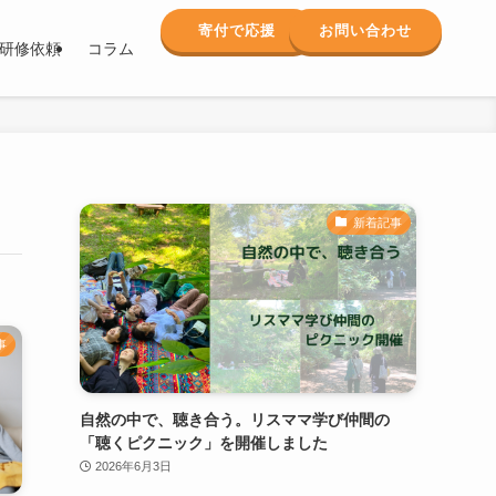
寄付で応援
お問い合わせ
研修依頼
コラム
新着記事
事
自然の中で、聴き合う。リスママ学び仲間の
「聴くピクニック」を開催しました
2026年6月3日