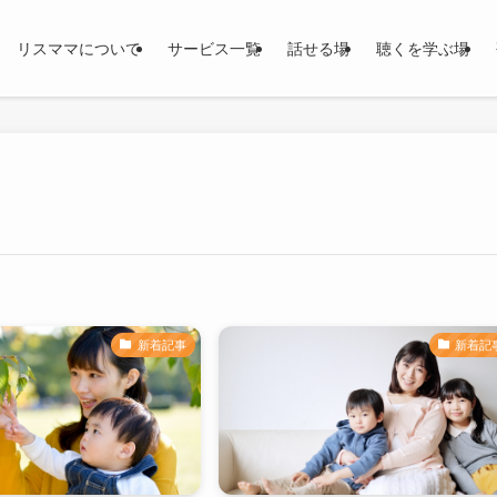
リスママについて
サービス一覧
話せる場
聴くを学ぶ場
新着記事
新着記