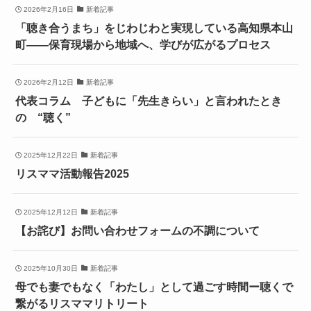
2026年2月16日
新着記事
「聴き合うまち」をじわじわと実現している高知県本山
町――保育現場から地域へ、学びが広がるプロセス
2026年2月12日
新着記事
代表コラム 子どもに「先生きらい」と言われたとき
の “聴く”
2025年12月22日
新着記事
リスママ活動報告2025
2025年12月12日
新着記事
【お詫び】お問い合わせフォームの不調について
2025年10月30日
新着記事
母でも妻でもなく「わたし」として過ごす時間ー聴くで
繋がるリスママリトリート