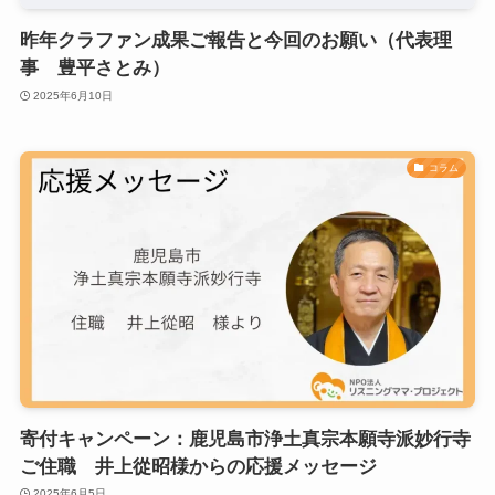
昨年クラファン成果ご報告と今回のお願い（代表理
事 豊平さとみ）
2025年6月10日
コラム
寄付キャンペーン：鹿児島市浄土真宗本願寺派妙行寺
ご住職 井上從昭様からの応援メッセージ
2025年6月5日