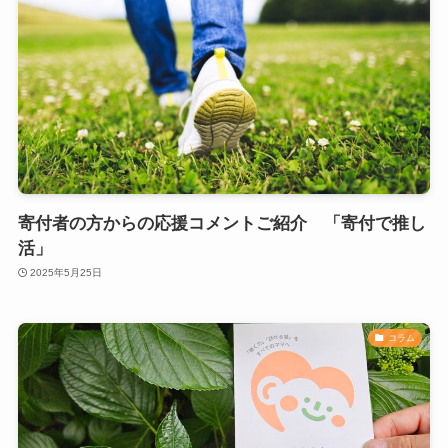
寄付者の方からの応援コメントご紹介 「寄付で推し
活」
2025年5月25日
コラム